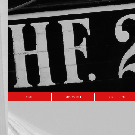
Navigation
Start
Das Schiff
Fotoalbum
überspringen