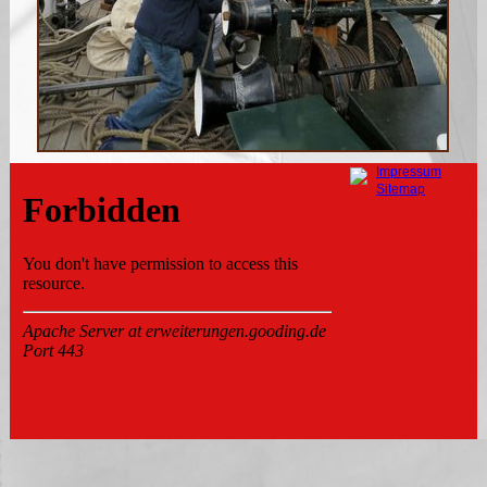
Navigation
Impressum
überspringen
Sitemap