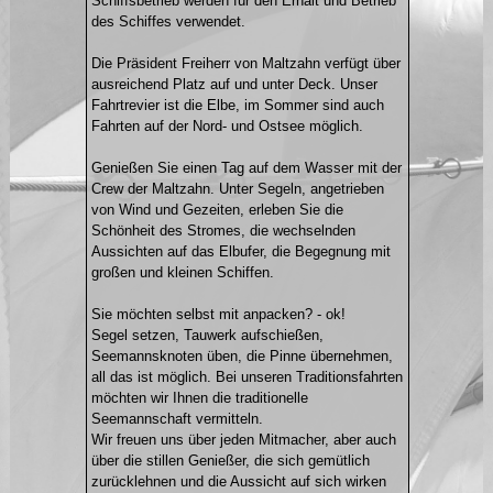
Schiffsbetrieb werden für den Erhalt und Betrieb
des Schiffes verwendet.
Die Präsident Freiherr von Maltzahn verfügt über
ausreichend Platz auf und unter Deck. Unser
Fahrtrevier ist die Elbe, im Sommer sind auch
Fahrten auf der Nord- und Ostsee möglich.
Genießen Sie einen Tag auf dem Wasser mit der
Crew der Maltzahn. Unter Segeln, angetrieben
von Wind und Gezeiten, erleben Sie die
Schönheit des Stromes, die wechselnden
Aussichten auf das Elbufer, die Begegnung mit
großen und kleinen Schiffen.
Sie möchten selbst mit anpacken? - ok!
Segel setzen, Tauwerk aufschießen,
Seemannsknoten üben, die Pinne übernehmen,
all das ist möglich. Bei unseren Traditionsfahrten
möchten wir Ihnen die traditionelle
Seemannschaft vermitteln.
Wir freuen uns über jeden Mitmacher, aber auch
über die stillen Genießer, die sich gemütlich
zurücklehnen und die Aussicht auf sich wirken