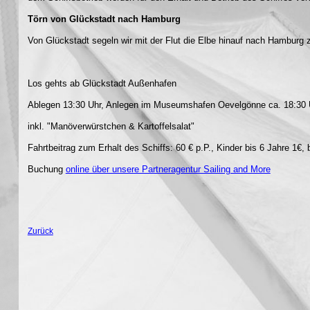
Törn von Glückstadt nach Hamburg
Von Glückstadt segeln wir mit der Flut die Elbe hinauf nach Hambur
Los gehts ab Glückstadt Außenhafen
Ablegen 13:30 Uhr, Anlegen im Museumshafen Oevelgönne ca. 18:30 
inkl. "Manöverwürstchen & Kartoffelsalat"
Fahrtbeitrag zum Erhalt des Schiffs: 60 € p.P., Kinder bis 6 Jahre 1€, 
Buchung
online über unsere Partneragentur Sailing and More
Zurück