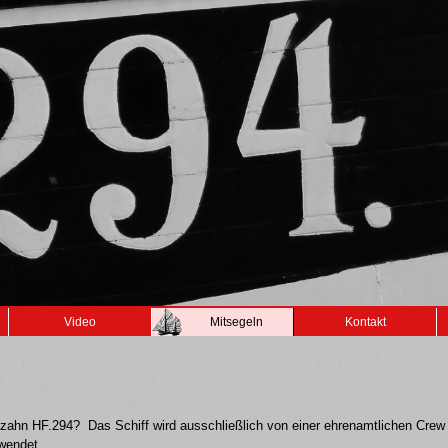
Video
Mitsegeln
Kontakt
Maltzahn HF.294? Das Schiff wird ausschließlich von einer ehrenamtlichen Crew
rwendet.