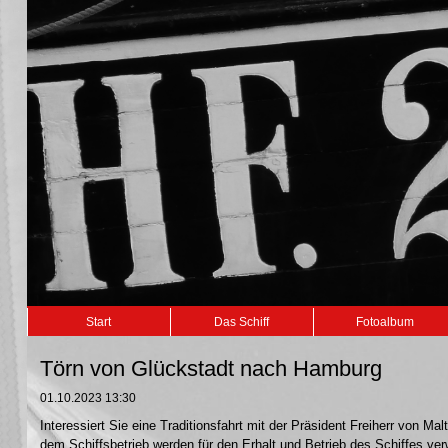
Navigation
Start
Das Schiff
Fotoalbum
überspringen
Törn von Glückstadt nach Hamburg
01.10.2023 13:30
Interessiert Sie eine Traditionsfahrt mit der Präsident Freiherr von 
dem Schiffsbetrieb werden für den Erhalt und Betrieb des Schiffes ve