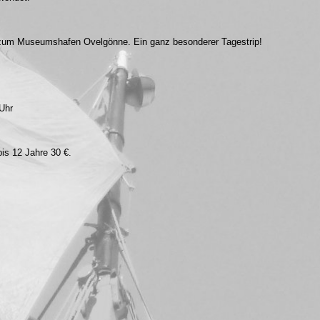
g zum Museumshafen Ovelgönne. Ein ganz besonderer Tagestrip!
Uhr
bis 12 Jahre 30 €.