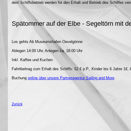
dem Schiffsbetrieb werden für den Erhalt und Betrieb des Schiffes ve
Spätommer auf der Elbe - Segeltörn mit 
Los gehts Ab Museumshafen Oevelgönne
Ablegen 14:00 Uhr, Anlegen ca. 18:00 Uhr
Inkl. Kaffee und Kuchen
Fahrtbeitrag zum Erhalt des Schiffs: 52 € p.P., Kinder bis 6 Jahre 1€, 
Buchung
online über unsere Partneragentur Sailing and More
Zurück