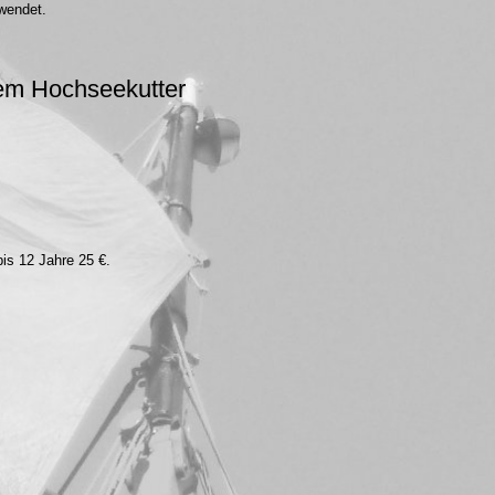
rwendet.
dem Hochseekutter
bis 12 Jahre 25 €.