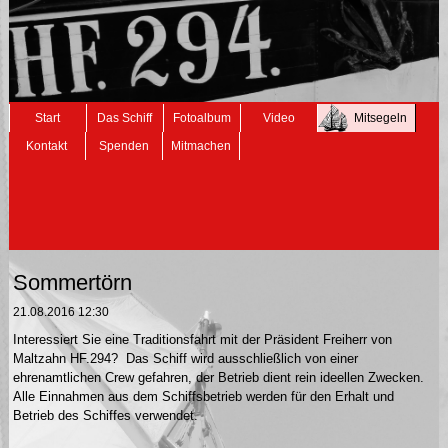
Navigation
Start
Das Schiff
Fotoalbum
Video
Mitsegeln
überspringen
Kontakt
Spenden
Mitmachen
Sommertörn
21.08.2016 12:30
Interessiert Sie eine Traditionsfahrt mit der Präsident Freiherr von
Maltzahn HF.294? Das Schiff wird ausschließlich von einer
ehrenamtlichen Crew gefahren, der Betrieb dient rein ideellen Zwecken.
Alle Einnahmen aus dem Schiffsbetrieb werden für den Erhalt und
Betrieb des Schiffes verwendet.