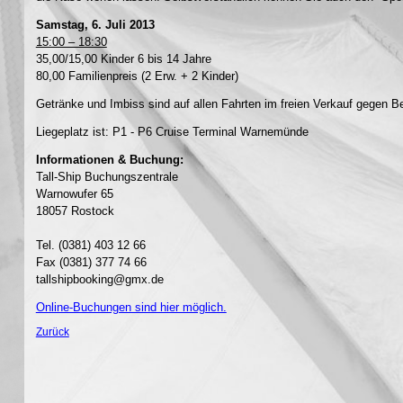
Samstag, 6. Juli 2013
15:00 – 18:30
35,00/15,00 Kinder 6 bis 14 Jahre
80,00 Familienpreis (2 Erw. + 2 Kinder)
Getränke und Imbiss sind auf allen Fahrten im freien Verkauf gegen Be
Liegeplatz ist: P1 - P6 Cruise Terminal Warnemünde
Informationen & Buchung:
Tall-Ship Buchungszentrale
Warnowufer 65
18057 Rostock
Tel. (0381) 403 12 66
Fax (0381) 377 74 66
tallshipbooking@gmx.de
Online-Buchungen sind hier möglich.
Zurück