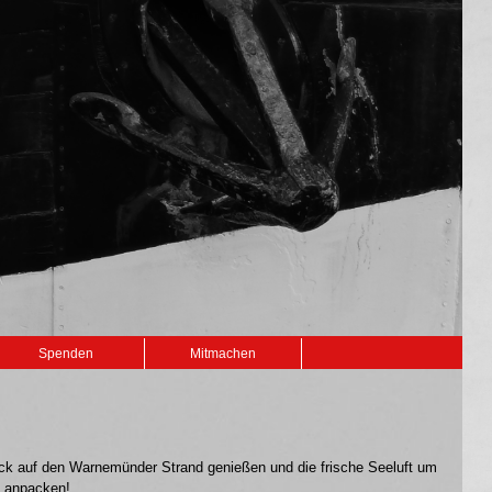
Spenden
Mitmachen
lick auf den Warnemünder Strand genießen und die frische Seeluft um
t anpacken!