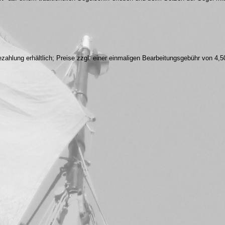
zahlung erhältlich; Preise zzgl. einer einmaligen Bearbeitungsgebühr von 4,5