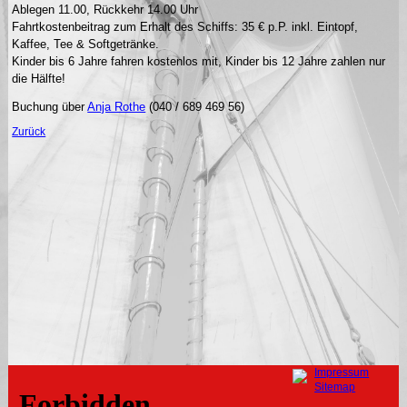
Ablegen 11.00, Rückkehr 14.00 Uhr
Fahrtkostenbeitrag zum Erhalt des Schiffs: 35 € p.P. inkl. Eintopf,
Kaffee, Tee & Softgetränke.
Kinder bis 6 Jahre fahren kostenlos mit, Kinder bis 12 Jahre zahlen nur
die Hälfte!
Buchung über
Anja Rothe
(040 / 689 469 56)
Zurück
Navigation
Impressum
überspringen
Sitemap