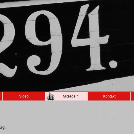
Video
Mitsegeln
Kontakt
urg: