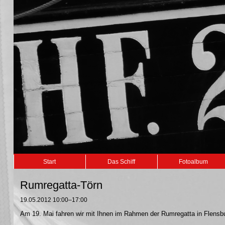
Navigation
Start
Das Schiff
Fotoalbum
überspringen
Rumregatta-Törn
19.05.2012 10:00–17:00
Am 19. Mai fahren wir mit Ihnen im Rahmen der Rumregatta in Flensb