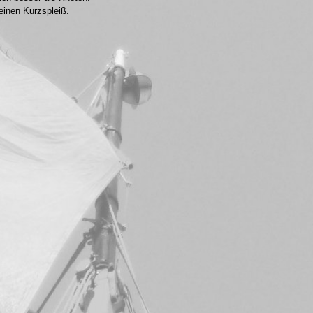
einen Kurzspleiß.