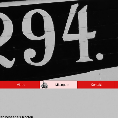
Video
Mitsegeln
Kontakt
ten besser als Knoten.