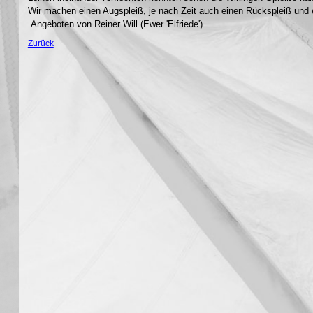
Wir machen einen Augspleiß, je nach Zeit auch einen Rückspleiß und 
Angeboten von Reiner Will (Ewer 'Elfriede')
Zurück