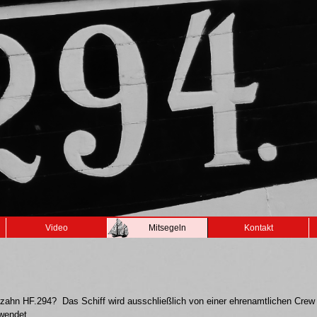
Video
Mitsegeln
Kontakt
Maltzahn HF.294? Das Schiff wird ausschließlich von einer ehrenamtlichen Crew
rwendet.