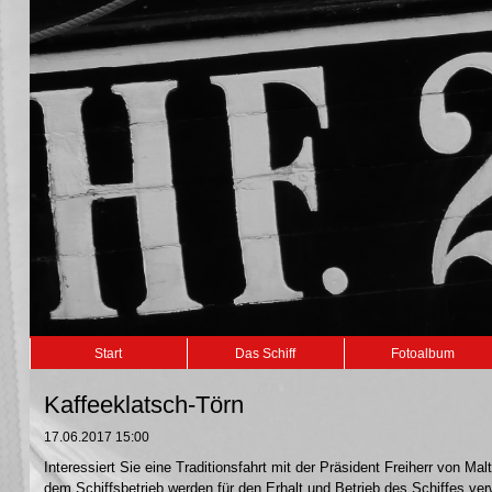
Navigation
Start
Das Schiff
Fotoalbum
überspringen
Kaffeeklatsch-Törn
17.06.2017 15:00
Interessiert Sie eine Traditionsfahrt mit der Präsident Freiherr von 
dem Schiffsbetrieb werden für den Erhalt und Betrieb des Schiffes ve