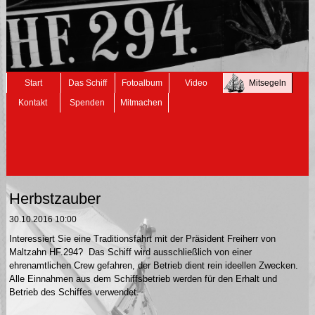
Navigation
Start
Das Schiff
Fotoalbum
Video
Mitsegeln
überspringen
Kontakt
Spenden
Mitmachen
Herbstzauber
30.10.2016 10:00
Interessiert Sie eine Traditionsfahrt mit der Präsident Freiherr von
Maltzahn HF.294? Das Schiff wird ausschließlich von einer
ehrenamtlichen Crew gefahren, der Betrieb dient rein ideellen Zwecken.
Alle Einnahmen aus dem Schiffsbetrieb werden für den Erhalt und
Betrieb des Schiffes verwendet.