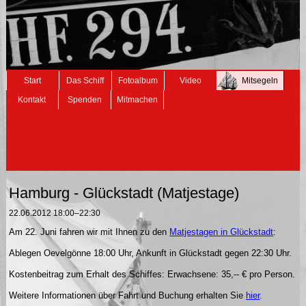
Navigation
Start
Das Schiff
Fotoalbum
Video
Mitsegeln
überspringen
Kontakt
Spenden
Mitmachen
Hamburg - Glückstadt (Matjestage)
22.06.2012 18:00–22:30
Am 22. Juni fahren wir mit Ihnen zu den
Matjestagen in Glückstadt
:
Ablegen Oevelgönne 18:00 Uhr, Ankunft in Glückstadt gegen 22:30 Uhr.
Kostenbeitrag zum Erhalt des Schiffes: Erwachsene: 35,-- € pro Person.
Weitere Informationen über Fahrt und Buchung erhalten Sie
hier
.