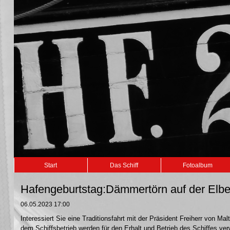
Navigation
Start
Das Schiff
Fotoalbum
überspringen
Hafengeburtstag:Dämmertörn auf der Elb
06.05.2023 17:00
Interessiert Sie eine Traditionsfahrt mit der Präsident Freiherr von 
dem Schiffsbetrieb werden für den Erhalt und Betrieb des Schiffes ve