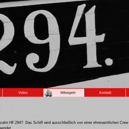
Video
Mitsegeln
Kontakt
e
Maltzahn HF.294? Das Schiff wird ausschließlich von einer ehrenamtlichen Crew
rwendet.