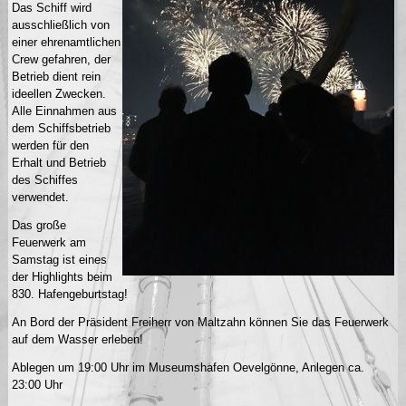
Das Schiff wird
ausschließlich von
einer ehrenamtlichen
Crew gefahren, der
Betrieb dient rein
ideellen Zwecken.
Alle Einnahmen aus
dem Schiffsbetrieb
werden für den
Erhalt und Betrieb
des Schiffes
verwendet.
Das große
Feuerwerk am
Samstag ist eines
der Highlights beim
830. Hafengeburtstag!
An Bord der Präsident Freiherr von Maltzahn können Sie das Feuerwerk
auf dem Wasser erleben!
Ablegen um 19:00 Uhr im Museumshafen Oevelgönne, Anlegen ca.
23:00 Uhr