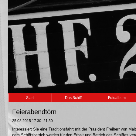
Navigation
Start
Das Schiff
Fotoalbum
überspringen
Feierabendtörn
25.08.2015 17:30–21:30
Interessiert Sie eine Traditionsfahrt mit der Präsident Freiherr von 
dem Schiffsbetrieb werden für den Erhalt und Betrieb des Schiffes ve