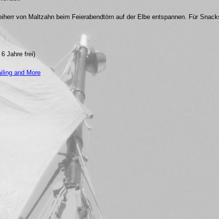
iherr von Maltzahn beim Feierabendtörn auf der Elbe entspannen. Für Snacks 
6 Jahre frei)
ailing and More