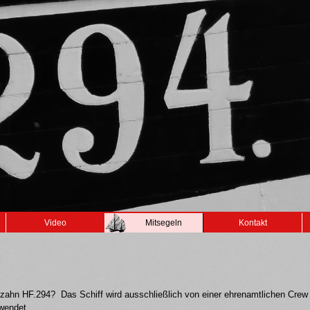
Video
Mitsegeln
Kontakt
Maltzahn HF.294? Das Schiff wird ausschließlich von einer ehrenamtlichen Crew
rwendet.