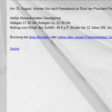
Am 25. August. können Sie nach Feierabend an Bord der Präsident Fre
Ab/bis Museumshafen Oevelgönne
Ablegen 17:30 Uhr, Anlegen ca. 21:30 Uhr
Beitrag zum Erhalt des Schiffs: 40 € p.P. (Kinder bis 12 Jahre 20€, bis 
Buchung bei
Anja Micheely
oder
online über unsere Partnerargentur S
Zurück