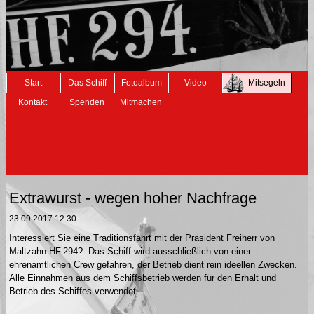
Navigation
Start
Das Schiff
Fotoalbum
Video
Mitsegeln
überspringen
Kontakt
Spenden
Mitmachen
Extrawurst - wegen hoher Nachfrage
23.09.2017 12:30
Interessiert Sie eine Traditionsfahrt mit der Präsident Freiherr von
Maltzahn HF.294? Das Schiff wird ausschließlich von einer
ehrenamtlichen Crew gefahren, der Betrieb dient rein ideellen Zwecken.
Alle Einnahmen aus dem Schiffsbetrieb werden für den Erhalt und
Betrieb des Schiffes verwendet.