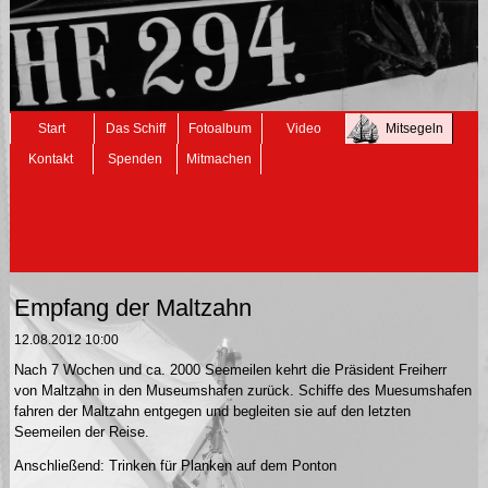
Navigation
Start
Das Schiff
Fotoalbum
Video
Mitsegeln
überspringen
Kontakt
Spenden
Mitmachen
Empfang der Maltzahn
12.08.2012 10:00
Nach 7 Wochen und ca. 2000 Seemeilen kehrt die Präsident Freiherr
von Maltzahn in den Museumshafen zurück. Schiffe des Muesumshafen
fahren der Maltzahn entgegen und begleiten sie auf den letzten
Seemeilen der Reise.
Anschließend: Trinken für Planken auf dem Ponton