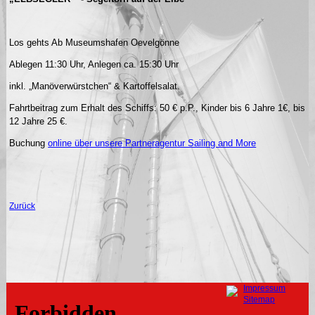
Los gehts Ab Museumshafen Oevelgönne
Ablegen 11:30 Uhr, Anlegen ca. 15:30 Uhr
inkl. „Manöverwürstchen“ & Kartoffelsalat.
Fahrtbeitrag zum Erhalt des Schiffs: 50 € p.P., Kinder bis 6 Jahre 1€, bis
12 Jahre 25 €.
Buchung
online über unsere Partneragentur Sailing and More
Zurück
Navigation
Impressum
überspringen
Sitemap