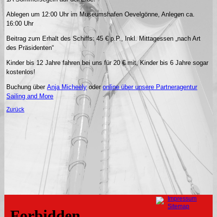
Ablegen um 12:00 Uhr im Museumshafen Oevelgönne, Anlegen ca.
16:00 Uhr
Beitrag zum Erhalt des Schiffs: 45 € p.P., Inkl. Mittagessen „nach Art
des Präsidenten“
Kinder bis 12 Jahre fahren bei uns für 20 € mit, Kinder bis 6 Jahre sogar
kostenlos!
Buchung über
Anja Micheely
oder
online über unsere Partneragentur
Sailing and More
Zurück
Navigation
Impressum
überspringen
Sitemap