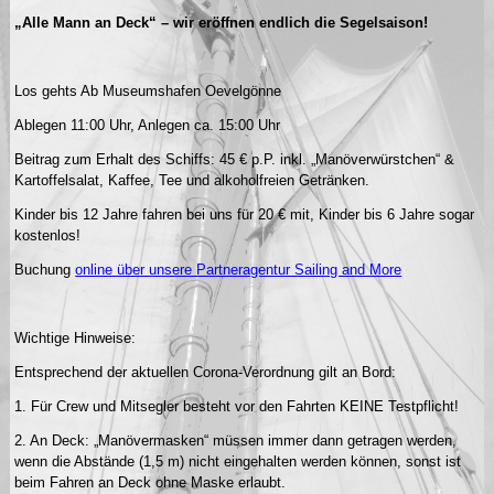
„Alle Mann an Deck“ – wir erö
ffnen endlich die Segelsaison!
Los gehts Ab Museumshafen Oevelgönne
Ablegen 11:00 Uhr, Anlegen ca. 15:00 Uhr
Beitrag zum Erhalt des Schiffs: 45 € p.P. inkl. „Manöverwürstchen“ &
Kartoffelsalat, Kaffee, Tee und alkoholfreien Getränken.
Kinder bis 12 Jahre fahren bei uns für 20 € mit, Kinder bis 6 Jahre sogar
kostenlos!
Buchung
online über unsere Partneragentur Sailing and More
Wichtige Hinweise:
Entsprechend der aktuellen Corona-Verordnung gilt an Bord:
1. Für Crew und Mitsegler besteht vor den Fahrten KEINE Testpflicht!
2. An Deck: „Manövermasken“ müssen immer dann getragen werden,
wenn die Abstände (1,5 m) nicht eingehalten werden können, sonst ist
beim Fahren an Deck ohne Maske erlaubt.