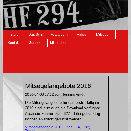
Navigation
Start
Das Schiff
Fotoalbum
Video
Mitsegeln
überspringen
Kontakt
Spenden
Mitmachen
Mitsegelangebote 2016
2016-04-08 17:12
von Henning Arndt
Die Mitsegelangebote für das erste Halbjahr
2016 sind jetzt auch als Download verfügbar.
Auch die Fahrten zum 827. Hafengeburtstag
können ab sofort gebucht werden.
Mitsegelangebote 2016-1.pdf
(184,9 KiB)
Zurück