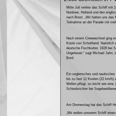
Mitte Juli verlies das Schiff mi
Nordsee, Holland und den englis
nach Brest. „Wir hatten uns das F
Teilnahme an der Parade mit meh
Nach einem Crewwechsel ging es 
Küste von Schottland. Natürlich 
deutsche Fischkutter, 1928 bei S
Ungeheuer.“ sagt Michael Jahn, 
Bord.
Ein seglerisches und nautisches
bis zu fast 12 Knoten (22 km/h) 
Wellen pflügt, so leicht wie eine
Schiedsrichter bei Segelwettbewe
Am Donnerstag hat das Schiff He
„Wir wollen unserem Schiff eine