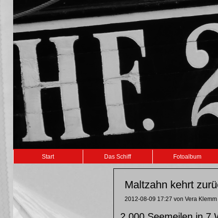
Navigation
Start
Das Schiff
Fotoalbum
überspringen
Maltzahn kehrt zurü
2012-08-09 17:27
von Vera Klemm
2.000 Seemeilen in 7 