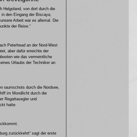
h Helgoland, von dort durch die
 in den Eingang der Biscaya,
 unsere Arbeit war es allemal. Die
unkte der Reise.“
nach Peterhead an der Nord-West
t, aber dafür erreichte der
nbooten wie das vermeintliche
eines Urlaubs der Techniker an
en raumschots durch die Nordsee,
iff im Mondlicht durch die
ger Regattasegler und
ckt hatte.
rückkommt.
rg zurückkehrt“ sagt der erste