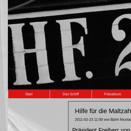
Navigation
Start
Das Schiff
Fotoalbum
überspringen
Hilfe für die Maltzah
2011-02-23 11:00
von Björn Nicola
Präsident Freiherr vo